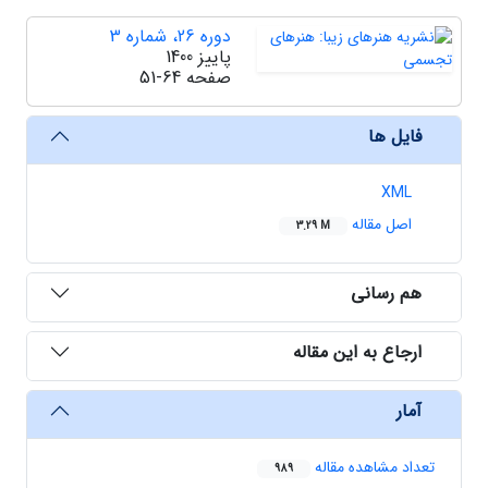
دوره 26، شماره 3
پاییز 1400
صفحه
51-64
فایل ها
XML
اصل مقاله
3.29 M
هم رسانی
ارجاع به این مقاله
آمار
تعداد مشاهده مقاله
989