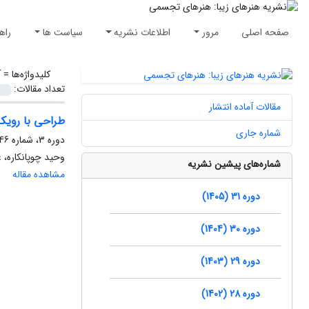
صفحه اصلی
مرور
اطلاعات نشریه
سیاست ها
راه
کلیدواژه‌ها =
آ
تعداد مقالات:
مقالات آماده انتشار
طراحی با رویک
شماره جاری
دوره 3، شماره 46، پاییز 1390، صفحه
وحید چوپانکاره، 
شماره‌های پیشین نشریه
مشاهده مقاله
دوره 31 (1405)
دوره 30 (1404)
دوره 29 (1403)
دوره 28 (1402)