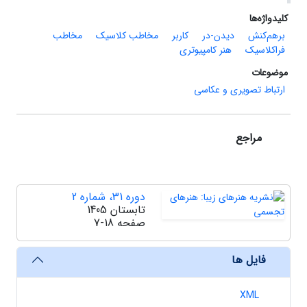
کلیدواژه‌ها
برهم‌کنش
دیدن-در
کاربر
مخاطب کلاسیک
مخاطب
فراکلاسیک
هنر کامپیوتری
موضوعات
ارتباط تصویری و عکاسی
مراجع
دوره 31، شماره 2
تابستان 1405
صفحه
7-18
فایل ها
XML