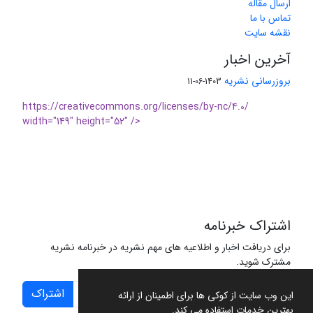
ارسال مقاله
تماس با ما
نقشه سایت
آخرین اخبار
بروزرسانی نشریه
1403-06-11
https://creativecommons.org/licenses/by-nc/4.0/
width="149" height="52" />
اشتراک خبرنامه
برای دریافت اخبار و اطلاعیه های مهم نشریه در خبرنامه نشریه
مشترک شوید.
اشتراک
این وب سایت از کوکی ها برای اطمینان از ارائه
بهترین خدمات استفاده می کند.