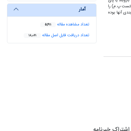
ازوبند یا پای
 نخست پ.م) را
آمار
دی آنها بوده
تعداد مشاهده مقاله
5,411
تعداد دریافت فایل اصل مقاله
18,061
اشتراک خبرنامه