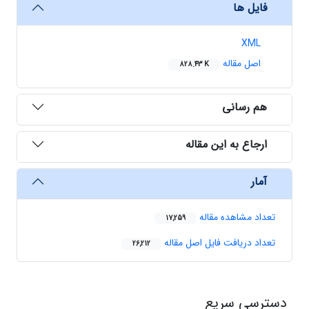
فایل ها
XML
اصل مقاله
828.43 K
هم رسانی
ارجاع به این مقاله
آمار
تعداد مشاهده مقاله
17,259
تعداد دریافت فایل اصل مقاله
26,212
دسترسی سریع