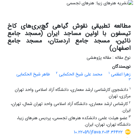
مطالعه تطبیقی نقوش گیاهی گچ‌بری‌های کاخ
تیسفون با اولین مساجد ایران (مسجد جامع
نائین، مسجد جامع اردستان، مسجد جامع
اصفهان)
نوع مقاله : مقاله پژوهشی
نویسندگان
2
1
زهرا اعظمی
محمد علی شیخ الحکمایی
طاهر شیخ الحکمایی
3
1
دانشجوی کارشناسی ارشد معماری، دانشگاه آزاد اسلامی واحد تهران
مرکزی، تهران
2
کارشناس ارشد معماری، دانشگاه آزاد اسلامی واحد تهران شمال، تهران،
ایران.
3
عضو هیئت علمی دانشکده هنرهای تجسمی، پردیس هنرهای زیبا،
دانشگاه تهران، تهران، ایران.
10.22059/jfava.2014.36422