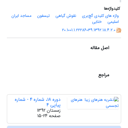
کلیدواژه‌ها
واژه های کلیدی گچ‌بری
نقوش گیاهی
تیسفون
مساجد ایران
اسلیمی
ختایی
20.1001.1.22286039.1392.18.4.2.0
اصل مقاله
مراجع
دوره 18، شماره 4 - شماره
پیاپی 4
زمستان 1392
صفحه
15-24