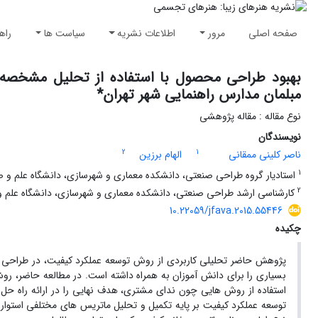
صفحه اصلی
مرور
اطلاعات نشریه
سیاست ها
راه
مبلمان مدارس راهنمایی شهر تهران*
نوع مقاله : مقاله پژوهشی
نویسندگان
2
1
ناصر کلینی ممقانی
الهام برزین
1
استادیار گروه طراحی صنعتی، دانشکده معماری و شهرسازی، دانشگاه علم و صنع
2
کارشناسی ارشد طراحی صنعتی، دانشکده معماری و شهرسازی، دانشگاه علم و ص
10.22059/jfava.2015.55446
چکیده
پژوهش حاضر تحلیلی کاربردی از روش توسعه عملکرد کیفیت، در طراحی م
بسیاری را برای دانش آموزان به همراه داشته است. در مطالعه حاضر، رو
استفاده از روش هایی چون ندای مشتری، هدف نهایی را در ارائه راه حل 
توسعه عملکرد کیفیت بر پایه تکمیل و تحلیل ماتریس های مختلفی استوار 