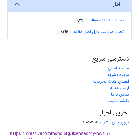
آمار
تعداد مشاهده مقاله
2,446
تعداد دریافت فایل اصل مقاله
2,294
دسترسی سریع
صفحه اصلی
درباره نشریه
اعضای هیات تحریریه
ارسال مقاله
تماس با ما
نقشه سایت
آخرین اخبار
بروزرسانی نشریه
1403-06-11
https://creativecommons.org/licenses/by-nc/4.0/