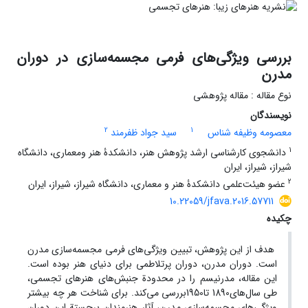
بررسی ویژگی‌های فرمی مجسمه‌سازی در دوران
مدرن
نوع مقاله : مقاله پژوهشی
نویسندگان
2
1
معصومه وظیفه شناس
سید جواد ظفرمند
1
دانشجوی کارشناسی ارشد پژوهش هنر، دانشکدۀ هنر ومعماری، دانشگاه
شیراز، شیراز، ایران
2
عضو هیئت‌علمی دانشکدۀ هنر و معماری، دانشگاه شیراز، شیراز، ایران
10.22059/jfava.2016.57711
چکیده
هدف از این پژوهش، تبیین ویژگی‌های فرمی مجسمه‌سازی مدرن
است. دوران مدرن، دوران پرتلاطمی برای دنیای هنر بوده است.
این مقاله، مدرنیسم را در محدودة جنبش‌های هنرهای تجسمی،
طی سال‌های1890 تا1950بررسی می‌کند. برای شناخت هر چه بیشتر
ویژگی‌های مجسمه‌سازی مدرن، آثار هنرمندان برجستة این دوران