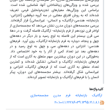
بررسی شده و ویژگی‌های زیباشناختی آنها، شناسایی شده است.
براساس این ویژگی‌ها، معیارهای تجزیه‌وتحلیل فرمی تعریف
شده‌اند که به روش افتراق معنایی در سه گروه دوقطبی (انتزاعی-
بازنمایانه؛ هندسی-ارگانیک؛ و انسانی- غیرانسانی) قرار گرفته‌اند.
بررسی مجسمه‌های دوران مدرن نشان می‌دهد که مجسمه‌سازی از
اواخر قرن نوزدهم از فرم بازنمایانه- ارگانیک فاصله گرفت و در دهة
سی قرن بیستم این فاصله به اوج رسید و بار دیگر در دهه‌های
چهل و پنجاه، دوباره به فرم بازنمایانه-ارگانیک، روی ‌آورد. فرم‌های
هندسی- انتزاعی در دهه‌های سی و چهل به اوج رسید و در
دهه‌های بعد نیز تعداد کمی از آثار را به خود اختصاص داد.
به‌طورکلی در این دوران بیشترین سهم متعلق به آثاری است که از
فرم‌های بازنمایانه، ارگانیک و انسانی تشکیل شده‌اند و کمترین
تعداد متعلق به آثاری است که از فرم‌های ارگانیک، انتزاعی و
غیرانسانی شکل گرفته‌اند. بیشتر مجسمه‌های این دوران، پیکر
انسان را با فرم‌های ارگانیک و بازنمایانه تصویر کرده‌اند.
کلیدواژه‌ها
ارگانیک
بازنمایانه
فرم
مدرن
مجسمه‌سازی
20.1001.1.22286039.1395.21.1.8.1