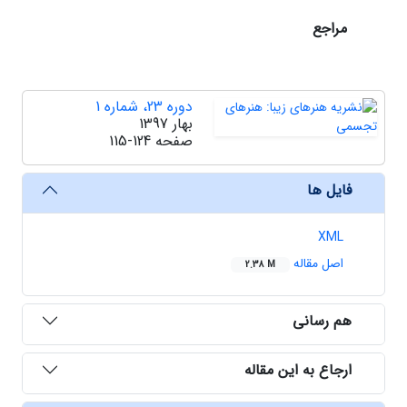
مراجع
دوره 23، شماره 1
بهار 1397
صفحه
115-124
فایل ها
XML
اصل مقاله
2.38 M
هم رسانی
ارجاع به این مقاله