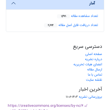
آمار
تعداد مشاهده مقاله
1,471
تعداد دریافت فایل اصل مقاله
2,672
دسترسی سریع
صفحه اصلی
درباره نشریه
اعضای هیات تحریریه
ارسال مقاله
تماس با ما
نقشه سایت
آخرین اخبار
بروزرسانی نشریه
1403-06-11
https://creativecommons.org/licenses/by-nc/4.0/