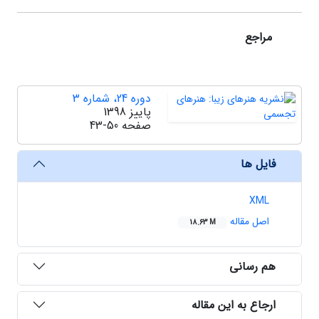
مراجع
دوره 24، شماره 3
پاییز 1398
صفحه
43-50
فایل ها
XML
اصل مقاله
18.63 M
هم رسانی
ارجاع به این مقاله