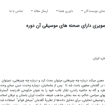
نمای نویسندگان
داوری همتا
ارسال مقاله
تماس با ما
 تصویری دارای صحنه های موسیقی آن دوره
ن، ایران.
ه معین می­کند درباره چه چیزهایی می­توان بحث کرد و درباره چه چیزهایی، نمی­توان.
ت در گفتمان صفوی باعث شد تا پس از ساسانیان، دوباره وحدت دینی مبنای وحد
رد و گاه به حاشیه راندن، تفکر غالب خود را به عنوان حکومتی قدرتمند گسترش
شه­های سیاسی حاکم، به سه بخش مذهب شیعه، حکمت ایران باستان و عرفان اسلام