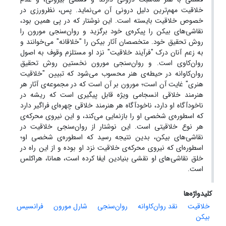
خلاقیت مهم‌ترین دلیل درونی آن می‌نماید. پس، نظرورزی در
خصوص خلاقیت بایسته است. این نوشتار که در پی همین بود،
نقاشی‌های بیکن را پیکره‌ی خود برگزید و روان‌سنجی مورون را
روش تحقیق خود. متخصصان آثار بیکن را "خلاقانه" می‌خوانند و
به زعم آنان درک "فرآیند خلاقیت" نزد او مستلزم وقوف به اصول
روان‌کاوی است. و روان‌سنجی مورون نخستین روش‌ تحقیق
روان‌کاوانه در حیطه‌ی هنر محسوب می‌شود که تبیین "خلاقیت
هنری" غایت آن است؛ مورون بر آن است که در مجموعه‌ی آثار هر
هنرمند خلاقی انسجامی ویژه قابل پیگیری است که ریشه در
ناخودآگاه او دارد، ناخودآگاه هر هنرمند خلاقی چهره‌ای فراگیر دارد
که اسطوره‌ی شخصی او را بازنمایی می‌کند، و این نیروی محرکه‌ی
هر نوع خلاقیتی است. این نوشتار از روان‌سنجی خلاقیت در
نقاشی‌های بیکن، بدین نتیجه رسید که اسطوره‌ی شخصی او؛
اسطوره‌ای که نیروی محرکه‌ی خلاقیت نزد او بوده و از این راه در
خلق نقاشی‌های او نقشی بنیادین ایفا کرده است، همانا، هراکلس
است.
کلیدواژه‌ها
خلاقیت
نقد روان‌کاوانه
روان‌سنجی
شارل مورون
فرانسیس
بیکن