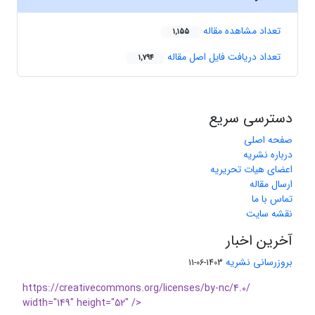
تعداد مشاهده مقاله
1,155
تعداد دریافت فایل اصل مقاله
1,794
دسترسی سریع
صفحه اصلی
درباره نشریه
اعضای هیات تحریریه
ارسال مقاله
تماس با ما
نقشه سایت
آخرین اخبار
بروزرسانی نشریه
1403-06-11
https://creativecommons.org/licenses/by-nc/4.0/
width="149" height="52" />