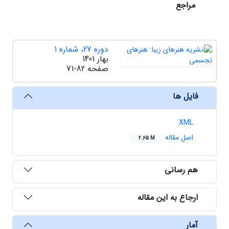
مراجع
دوره 27، شماره 1
بهار 1401
صفحه
71-82
فایل ها
XML
اصل مقاله
2.65 M
هم رسانی
ارجاع به این مقاله
آمار