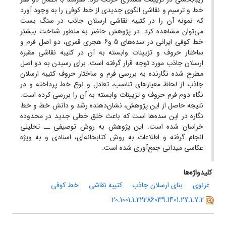
خط و ترسیم و نقاشی الگوی جدیدی از خط کوفی را به وجود آورد
که نمونه آن را در کتیبه نقاشی ارسلان جاذب در سنگ بست
می‌توان مشاهده کرد. در پژوهش حاضر به منظور شناخت بیشتر
خط کوفی ایرانی در سده‌های 5 و6 هجری قمری، دو اصل فرم و
ساختار حروف و تزیینات وابسته به آن در کتیبه نقاشی مقبره
ارسلان جاذب مورد توجه قرار گرفته است. برای رسیدن به دو اصل
مطرح شده نگارنده به بررسی فرم و ساختار حروف کتیبه ارسلان
جاذب از لحاظ‌ معیارهای تناسب، تعادل و نوع خط پرداخته و در
نگاه دوم فرم حروف و تزیینات وابسته به آن را بررسی کرده است.
نتیجه حاصل از این پژوهش، نشان‌دهنده رشد و دانش خط و خط
نگاره در این سده‌ها است که باعث خلق خطی جدید در محدوده
خراسان شده است. این پژوهش به روش توصیفی ــ تحلیلی
انجام گرفته و اطلاعات به روش کتابخانه‌ای، اسنادی و به ویژه
عکاسی میدانی جمع‌آوری شده است.
کلیدواژه‌ها
غزنوی
بنای ارسلان جاذب
کتیبه نقاشی
خط کوفی
20.1001.1.22286039.1401.27.1.7.2