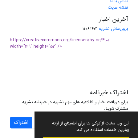
تماس با ما
نقشه سایت
آخرین اخبار
بروزرسانی نشریه
1403-06-11
https://creativecommons.org/licenses/by-nc/4.0/
width="149" height="52" />
اشتراک خبرنامه
برای دریافت اخبار و اطلاعیه های مهم نشریه در خبرنامه نشریه
مشترک شوید.
اشتراک
این وب سایت از کوکی ها برای اطمینان از ارائه
بهترین خدمات استفاده می کند.