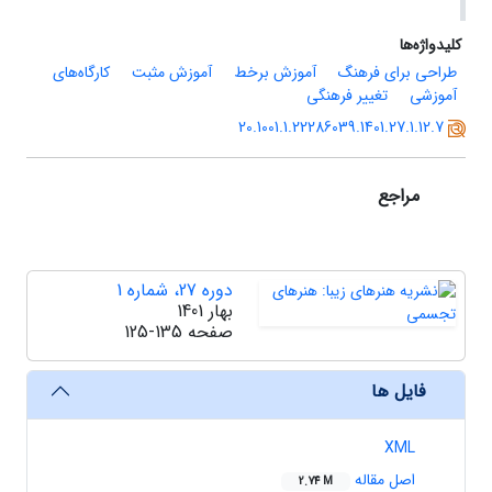
کلیدواژه‌ها
طراحی برای فرهنگ
آموزش برخط
آموزش مثبت
کارگاه‌های
آموزشی
تغییر فرهنگی
20.1001.1.22286039.1401.27.1.12.7
مراجع
دوره 27، شماره 1
بهار 1401
صفحه
125-135
فایل ها
XML
اصل مقاله
2.74 M