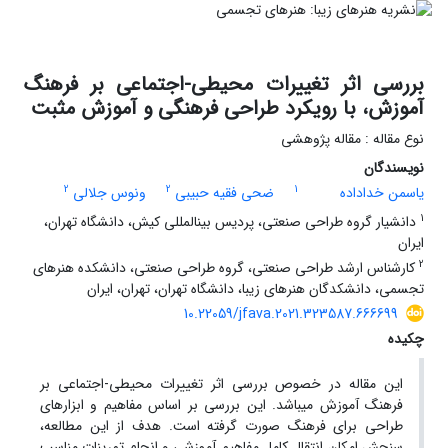
بررسی اثر تغییرات محیطی-اجتماعی بر فرهنگ
آموزش، با رویکرد طراحی فرهنگی و آموزش مثبت
نوع مقاله : مقاله پژوهشی
نویسندگان
2
2
1
یاسمن خداداده
ضحی فقیه حبیبی
ونوس جلالی
1
دانشیار گروه طراحی صنعتی، پردیس بینالمللی کیش، دانشگاه تهران،
ایران
2
کارشناس ارشد طراحی صنعتی، گروه طراحی صنعتی، دانشکده هنرهای
تجسمی، دانشکدگان هنرهای زیبا، دانشگاه تهران، تهران، ایران
10.22059/jfava.2021.323587.666699
چکیده
این مقاله در خصوص بررسی اثر تغییرات محیطی-اجتماعی بر
فرهنگ آموزش می­باشد. این بررسی بر اساس مفاهیم و ابزارهای
طراحی برای فرهنگ صورت گرفته است. هدف از این مطالعه،
سنجش امکان انتقال کامل مفاهیم آموزشی و انجام تمرینات مناسب