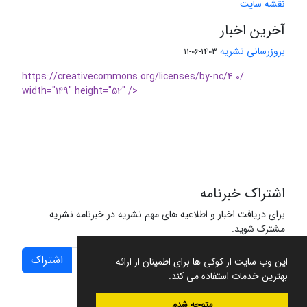
نقشه سایت
آخرین اخبار
بروزرسانی نشریه
1403-06-11
https://creativecommons.org/licenses/by-nc/4.0/
width="149" height="52" />
اشتراک خبرنامه
برای دریافت اخبار و اطلاعیه های مهم نشریه در خبرنامه نشریه
مشترک شوید.
اشتراک
این وب سایت از کوکی ها برای اطمینان از ارائه
بهترین خدمات استفاده می کند.
متوجه شدم