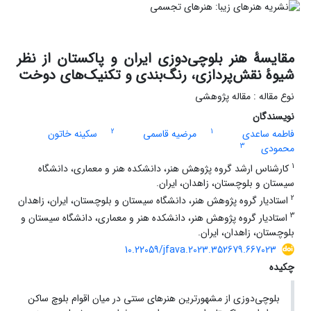
مقایسۀ هنر بلوچی‌دوزی‌ ایران و پاکستان از نظر
شیوۀ نقش‌پردازی، رنگ‌بندی و تکنیک‌های دوخت
نوع مقاله : مقاله پژوهشی
نویسندگان
2
1
فاطمه ساعدی
مرضیه قاسمی
سکینه خاتون
3
محمودی
1
کارشناس ارشد گروه پژوهش هنر، دانشکده هنر و معماری، دانشگاه
سیستان و بلوچستان، زاهدان، ایران.
2
استادیار گروه پژوهش هنر، دانشگاه سیستان و بلوچستان، ایران، زاهدان
3
استادیار گروه پژوهش هنر، دانشکده هنر و معماری، دانشگاه سیستان و
بلوچستان، زاهدان، ایران.
10.22059/jfava.2023.352679.667023
چکیده
بلوچی‌دوزی از مشهورترین هنرهای سنتی در میان اقوام بلوچ ساکن