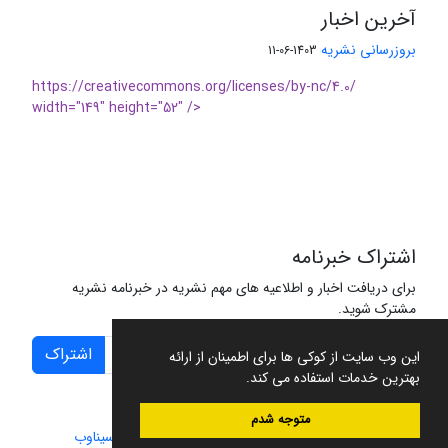
آخرین اخبار
بروزرسانی نشریه
1403-06-11
https://creativecommons.org/licenses/by-nc/4.0/
width="149" height="52" />
اشتراک خبرنامه
برای دریافت اخبار و اطلاعیه های مهم نشریه در خبرنامه نشریه
مشترک شوید.
اشتراک
این وب سایت از کوکی ها برای اطمینان از ارائه
بهترین خدمات استفاده می کند.
متوجه شدم
سامانه مدیریت نشریات علمی.
طراحی و پیاده سازی از
سیناوب