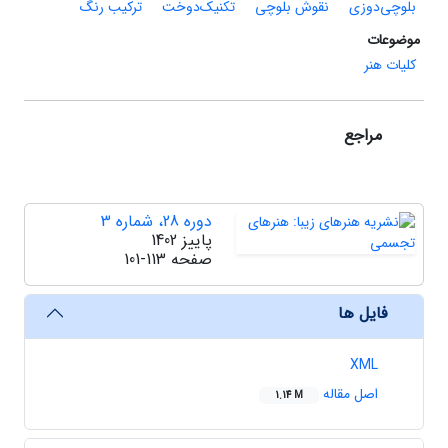
بلوچی‌دوزی
نقوش بلوچی
تکنیک‌دوخت
ترکیب رنگ
موضوعات
کلیات هنر
مراجع
دوره 28، شماره 3
پاییز 1402
صفحه
101-113
فایل ها
XML
اصل مقاله
1.14 M