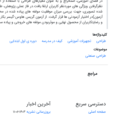
نظرگرفتن ویژگی ­های موردنظر کاربران ارتقا یافت.در فاز عملی پژوهش، 
و رضایت­کاربران از محصول ­نهایی و موثربودن مولفه­ های خروجی و پیاده ­
کلیدواژه‌ها
طراحی
تجهیزات آموزشی
کیف در مدرسه
دوره ی اول ابتدایی
موضوعات
طراحی صنعتی
مراجع
دسترسی سریع
آخرین اخبار
صفحه اصلی
بروزرسانی نشریه
1403-06-11