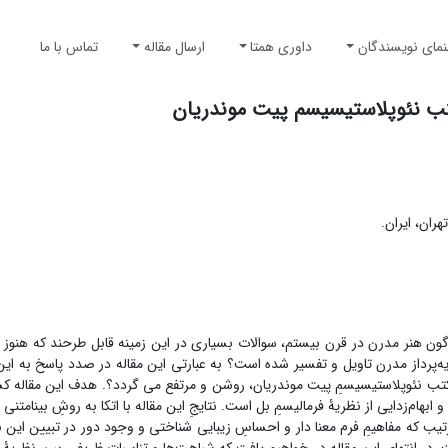
نمای نویسندگان
داوری همتا
ارسال مقاله
تماس با ما
مکتب نئوپلاستیسیسم پیت موندریان
ران، ایران.
اگون هنر مدرن در قرن بیستم، سوالات بسیاری در این زمینه قابل طرحند که هنوز
 نظریه‌پرداز مدرن تاویل و تفسیر شده است؟ به عبارتی این مقاله در صدد پاسخ به
ژه مکتب نئوپلاستیسیسمِ پیت موندریان، روشن و مرتفع می گردد؟. هدف این مقاله ک
 ابهام‌زدایی از نظریۀ فرمالیسمِ بل است. نتایجِ این مقاله با اتکا به روشِ بینامتنی 
ب که مفاهیمِ فرم معنا دار و احساسِ زیبایی شناختی و وجود دور در تبیین این ن