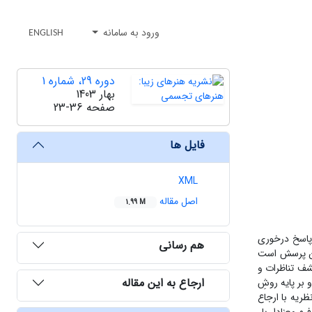
ورود به سامانه
ENGLISH
دوره 29، شماره 1
بهار 1403
صفحه
23-36
فایل ها
XML
اصل مقاله
1.99 M
 پاسخ درخوری
هم رسانی
 این پرسش است
شف تناظرات و
ارجاع به این مقاله
و بر پایه روشِ
ظریه با ارجاع