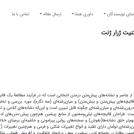
نمای نویسندگان
داوری همتا
ارسال مقاله
تماس با ما
نیت ژرار ژنت
 عناصر و نشانه‌های پیش‌متن‌ درمتن انتخابی است که در فرآیند مطالعۀ یک قالی
لیچه‌های پیش‌متن و بیش‌متن) و میان‌رشته‌ای (سه نگاره)، مورد بررسی و تحلی
‌رشته‌ای و میان‌رشته‌ای چگونه قابل تبیین است و این‌که نشانه‌های کلامی و 
ست: طراحان قالیچه‌های لیلی‌ومجنون از منابع پیشین هم‌چون پیش-متن‌های ا
مهم‌تر خلق نشانه‌ها(نقوش) و صحنه‌های روایی پیرامونی و حاشیه‌ای برمبنای خلا
ون‌رشته‌ای توأمان دارای تقلید و انواع تغییرات شکلی و فرمی و هم‌چنین تغییرات (
اش ضمن وفاداری به‌منابع ادبی پیشین، سعی درایجاد خلاقیت و آفرینش فضایی مثالی