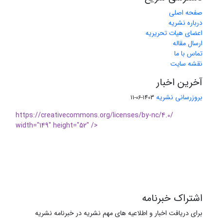
صفحه اصلی
درباره نشریه
اعضای هیات تحریریه
ارسال مقاله
تماس با ما
نقشه سایت
آخرین اخبار
بروزرسانی نشریه
1403-06-11
https://creativecommons.org/licenses/by-nc/4.0/
width="149" height="52" />
اشتراک خبرنامه
برای دریافت اخبار و اطلاعیه های مهم نشریه در خبرنامه نشریه