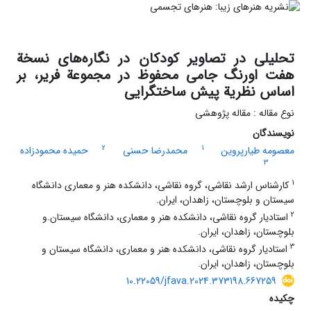
تحلیلی در تصاویر کودکان در نگاره‌های نسخة
هفت اورنگ جامی محفوظ در مجموعة فریر، بر
اساس نظریة پیش ساختگرایی
نوع مقاله : مقاله پژوهشی
نویسندگان
2
1
معصومه طیارپروین
محمدرضا حسنی
حمیده محمودزاده
3
1
کارشناس ارشد نقاشی، گروه نقاشی، دانشکده هنر و معماری دانشگاه
سیستان و بلوچستان، زاهدان، ایران.
2
استادیار گروه نقاشی، دانشکده هنر و معماری، دانشگاه سیستان.و
بلوچستان، زاهدان، ایران.
3
استادیار گروه نقاشی، دانشکده هنر و معماری، دانشگاه سیستان و
بلوچستان، زاهدان، ایران.
10.22059/jfava.2024.373198.667259
چکیده