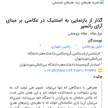
گذار از بازنمایی به استتیک در عکاسی بر مبنای
آرای رانسیر
نوع مقاله : مقاله پژوهشی
نویسندگان
2
1
خلیل پورخاتمی
رامتین شهبازی
1
کارشناسی‌ارشد‌عکاسی،‌گروه‌عکاسی،‌دانشکده‌هنر،‌دانشگاه
بین‌المللی‌سوره،‌تهران.
2
استادیار،‌گروه‌سینما،‌دانشکده‌هنر،‌دانشگاه بین‌المللی‌سوره،‌تهران.
10.22059/jfava.2024.381300.667347
چکیده
همراهی با دستگاهی که تنها می‌تواند تصویر فنی تولید کند به
زودی یکنواخت و خسته‌کننده خواهد شد و این همان جایی است
که عکاس حرفه‌ای به بازی‌کردن با دستگاه خود می‌پردازد، چیزی‌که
می‌توان آن‌را بازی‌ عکاسانه‌ای ‌خواند که با نظریه‌ی رژیم‌های هنری
رانسیر پیوندی بسیار نزدیک برقرار می‌کند. مرحله‌ی گذار از