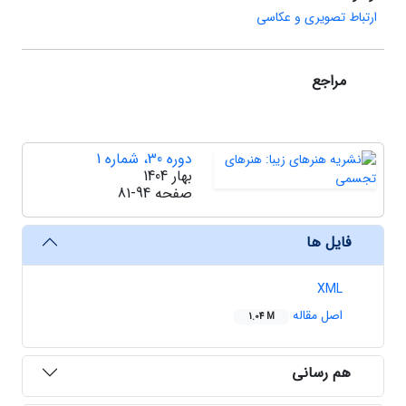
ارتباط تصویری و عکاسی
مراجع
دوره 30، شماره 1
بهار 1404
صفحه
81-94
فایل ها
XML
اصل مقاله
1.04 M
هم رسانی