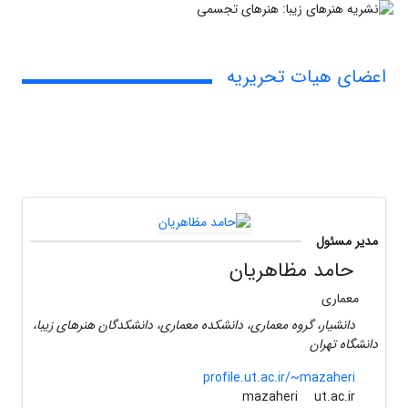
اعضای هیات تحریریه
مدیر مسئول
حامد مظاهریان
معماری
دانشیار، گروه معماری، دانشکده معماری، دانشکدگان هنرهای زیبا،
دانشگاه تهران
profile.ut.ac.ir/~mazaheri
ut.ac.ir
mazaheri