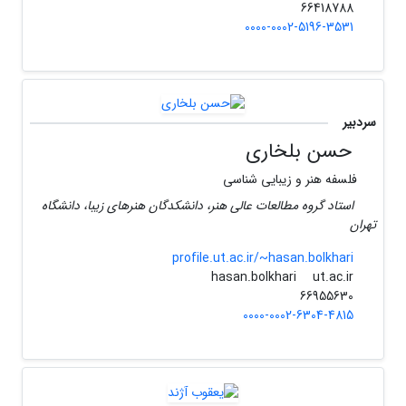
66418788
0000-0002-5196-3531
سردبیر
حسن بلخاری
فلسفه هنر و زیبایی شناسی
استاد گروه مطالعات عالی هنر، دانشکدگان هنرهای زیبا، دانشگاه
تهران
profile.ut.ac.ir/~hasan.bolkhari
ut.ac.ir
hasan.bolkhari
66955630
0000-0002-6304-4815