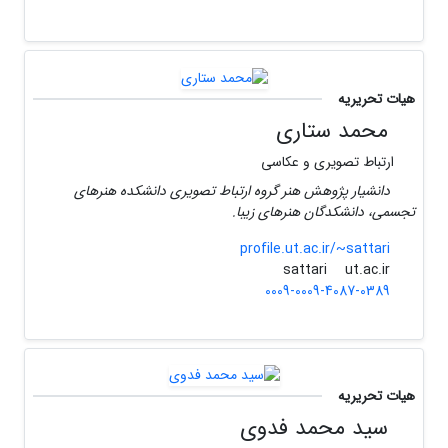
هیات تحریریه
محمد ستاری
ارتباط تصویری و عکاسی
دانشیار پژوهش هنر گروه ارتباط تصویری دانشکده هنرهای
تجسمی، دانشکدگان هنرهای زیبا.
profile.ut.ac.ir/~sattari
ut.ac.ir
sattari
0009-0009-4087-0389
هیات تحریریه
سید محمد فدوی