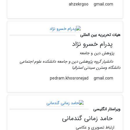
gmail.com
ahzekrgoo
هیات تحریریه بین المللی
پدرام خسرو نژاد
پژوهش دین و جامعه
دانشیار گروه پژوهشی دین و جامعه دانشکده علوم اجتماعی
دانشگاه وسترن سیدنی استرالیا
gmail.com
pedram.khosronejad
ویراستار انگلیسی
حامد زمانی گندمانی
ارتباط تصویری و عکاسی