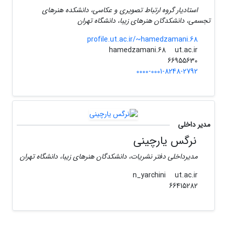
استادیار گروه ارتباط تصویری و عکاسی، دانشکده هنرهای
تجسمی، دانشکدگان هنرهای زیبا، دانشگاه تهران
profile.ut.ac.ir/~hamedzamani.68
ut.ac.ir
hamedzamani.68
66955630
0000-0001-8248-2792
مدیر داخلی
نرگس یارچینی
مدیرداخلی دفتر نشریات، دانشکدگان هنرهای زیبا، دانشگاه تهران
ut.ac.ir
n_yarchini
66415282