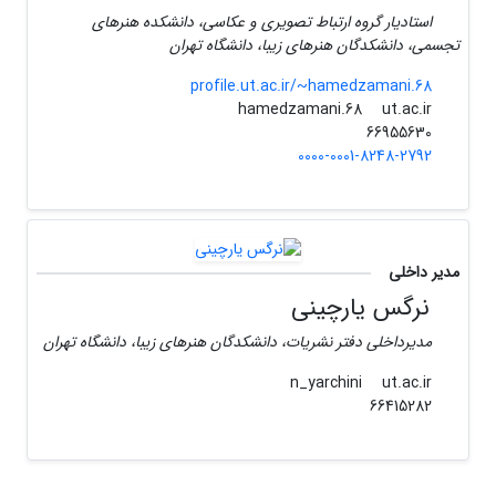
استادیار گروه ارتباط تصویری و عکاسی، دانشکده هنرهای
تجسمی، دانشکدگان هنرهای زیبا، دانشگاه تهران
profile.ut.ac.ir/~hamedzamani.68
ut.ac.ir
hamedzamani.68
66955630
0000-0001-8248-2792
مدیر داخلی
نرگس یارچینی
مدیرداخلی دفتر نشریات، دانشکدگان هنرهای زیبا، دانشگاه تهران
ut.ac.ir
n_yarchini
66415282