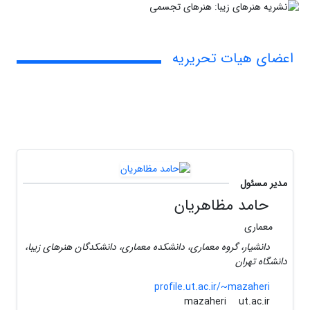
اعضای هیات تحریریه
مدیر مسئول
حامد مظاهریان
معماری
دانشیار، گروه معماری، دانشکده معماری، دانشکدگان هنرهای زیبا،
دانشگاه تهران
profile.ut.ac.ir/~mazaheri
ut.ac.ir
mazaheri