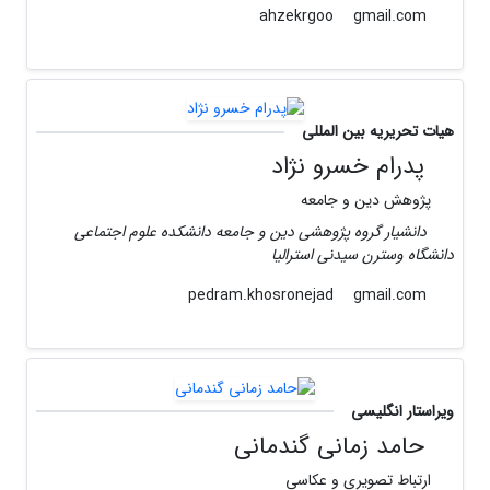
gmail.com
ahzekrgoo
هیات تحریریه بین المللی
پدرام خسرو نژاد
پژوهش دین و جامعه
دانشیار گروه پژوهشی دین و جامعه دانشکده علوم اجتماعی
دانشگاه وسترن سیدنی استرالیا
gmail.com
pedram.khosronejad
ویراستار انگلیسی
حامد زمانی گندمانی
ارتباط تصویری و عکاسی