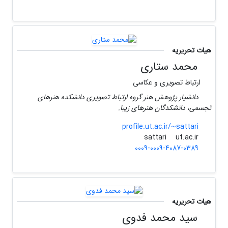
هیات تحریریه
محمد ستاری
ارتباط تصویری و عکاسی
دانشیار پژوهش هنر گروه ارتباط تصویری دانشکده هنرهای
تجسمی، دانشکدگان هنرهای زیبا.
profile.ut.ac.ir/~sattari
ut.ac.ir
sattari
0009-0009-4087-0389
هیات تحریریه
سید محمد فدوی