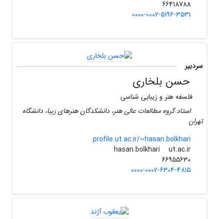
66418788
0000-0002-5196-3531
سردبیر
حسن بلخاری
فلسفه هنر و زیبایی شناسی
استاد گروه مطالعات عالی هنر، دانشکدگان هنرهای زیبا، دانشگاه
تهران
profile.ut.ac.ir/~hasan.bolkhari
ut.ac.ir
hasan.bolkhari
66955630
0000-0002-6304-4815