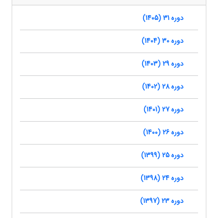
دوره 31 (1405)
دوره 30 (1404)
دوره 29 (1403)
دوره 28 (1402)
دوره 27 (1401)
دوره 26 (1400)
دوره 25 (1399)
دوره 24 (1398)
دوره 23 (1397)