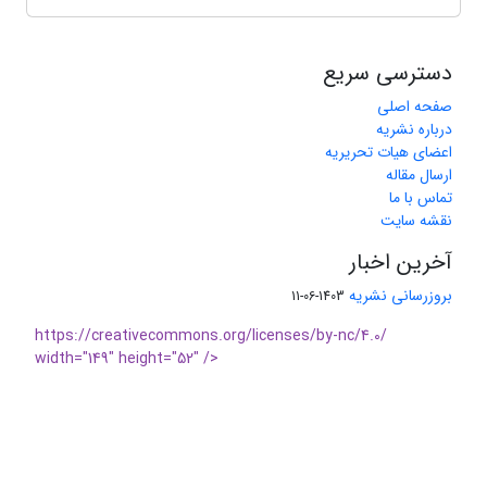
دسترسی سریع
صفحه اصلی
درباره نشریه
اعضای هیات تحریریه
ارسال مقاله
تماس با ما
نقشه سایت
آخرین اخبار
بروزرسانی نشریه
1403-06-11
https://creativecommons.org/licenses/by-nc/4.0/
width="149" height="52" />