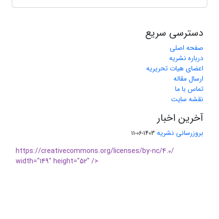
دسترسی سریع
صفحه اصلی
درباره نشریه
اعضای هیات تحریریه
ارسال مقاله
تماس با ما
نقشه سایت
آخرین اخبار
بروزرسانی نشریه
1403-06-11
https://creativecommons.org/licenses/by-nc/4.0/
width="149" height="52" />