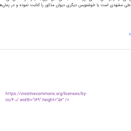
‌علی مشهدی است یا خوشنویس دیگری دیوان مذکور را کتابت نموده و در زمان‌ها
https://creativecommons.org/licenses/by-
nc/4.0/ width="149" height="52" />