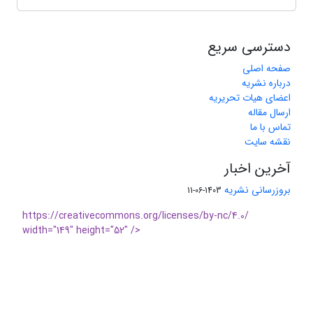
دسترسی سریع
صفحه اصلی
درباره نشریه
اعضای هیات تحریریه
ارسال مقاله
تماس با ما
نقشه سایت
آخرین اخبار
بروزرسانی نشریه
1403-06-11
https://creativecommons.org/licenses/by-nc/4.0/
width="149" height="52" />