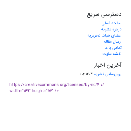
دسترسی سریع
صفحه اصلی
درباره نشریه
اعضای هیات تحریریه
ارسال مقاله
تماس با ما
نقشه سایت
آخرین اخبار
بروزرسانی نشریه
1403-06-11
https://creativecommons.org/licenses/by-nc/4.0/
width="149" height="52" />