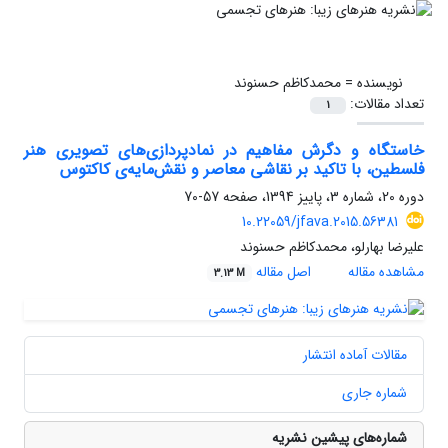
نویسنده =
محمدکاظم حسنوند
تعداد مقالات:
1
خاستگاه و دگرش مفاهیم در نمادپردازی‌های تصویری هنر
فلسطین، با تاکید بر نقاشی معاصر و نقش‌مایه‌ی کاکتوس
دوره 20، شماره 3، پاییز 1394، صفحه
57-70
10.22059/jfava.2015.56381
علیرضا بهارلو، محمدکاظم حسنوند
مشاهده مقاله
اصل مقاله
3.13 M
مقالات آماده انتشار
شماره جاری
شماره‌های پیشین نشریه