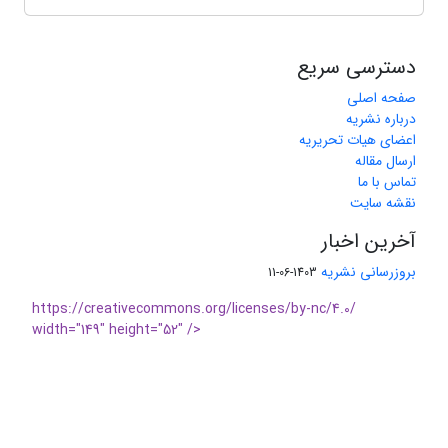
دسترسی سریع
صفحه اصلی
درباره نشریه
اعضای هیات تحریریه
ارسال مقاله
تماس با ما
نقشه سایت
آخرین اخبار
بروزرسانی نشریه
1403-06-11
https://creativecommons.org/licenses/by-nc/4.0/
width="149" height="52" />