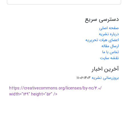
دسترسی سریع
صفحه اصلی
درباره نشریه
اعضای هیات تحریریه
ارسال مقاله
تماس با ما
نقشه سایت
آخرین اخبار
بروزرسانی نشریه
1403-06-11
https://creativecommons.org/licenses/by-nc/4.0/
width="149" height="52" />