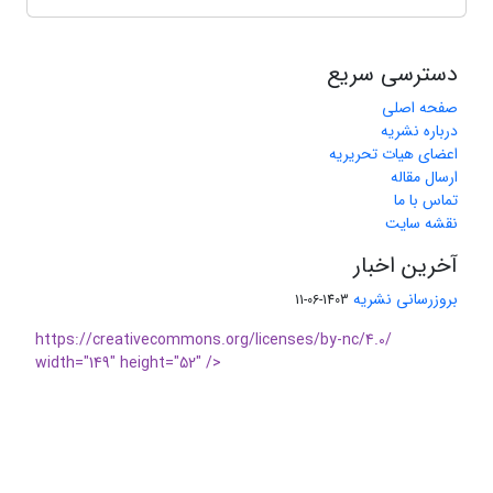
دسترسی سریع
صفحه اصلی
درباره نشریه
اعضای هیات تحریریه
ارسال مقاله
تماس با ما
نقشه سایت
آخرین اخبار
بروزرسانی نشریه
1403-06-11
https://creativecommons.org/licenses/by-nc/4.0/
width="149" height="52" />