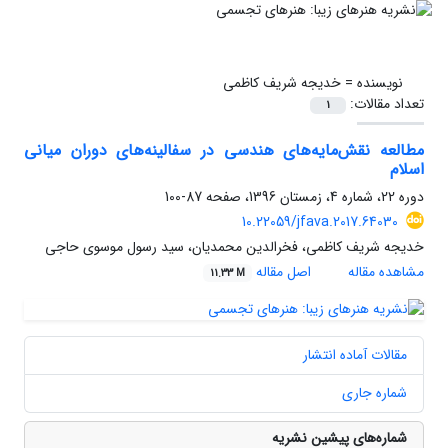
نویسنده =
خدیجه شریف کاظمی
تعداد مقالات:
1
مطالعه نقش‌مایه‌های هندسی در سفالینه‌های دوران میانی
اسلام
دوره 22، شماره 4، زمستان 1396، صفحه
87-100
10.22059/jfava.2017.64030
خدیجه شریف کاظمی، فخرالدین محمدیان، سید رسول موسوی حاجی
مشاهده مقاله
اصل مقاله
11.33 M
مقالات آماده انتشار
شماره جاری
شماره‌های پیشین نشریه