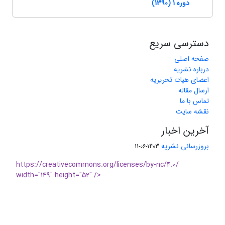
دوره 1 (1390)
دسترسی سریع
صفحه اصلی
درباره نشریه
اعضای هیات تحریریه
ارسال مقاله
تماس با ما
نقشه سایت
آخرین اخبار
بروزرسانی نشریه
1403-06-11
https://creativecommons.org/licenses/by-nc/4.0/
width="149" height="52" />