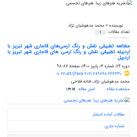
نویسنده =
محمد مدهوشیان نژاد
تعداد مقالات:
1
مطالعه تطبیقی نقش و رنگ ارسی‌های قاجاری شهر تبریز با
اردبیله تطبیقی نقش و رنگ ارسی های قاجاری شهر تبریز با
اردبیل
دوره 26، شماره 3، پاییز 1400، صفحه
87-98
10.22059/jfava.2021.289898.666330
محمد مدهوشیان نژاد، فتانه فلاحی
مشاهده مقاله
اصل مقاله
1.42 M
مقالات آماده انتشار
شماره جاری