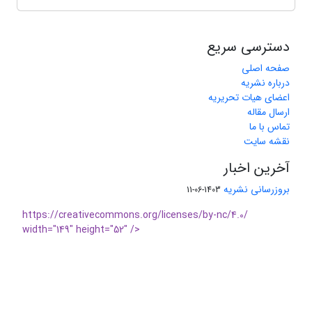
دسترسی سریع
صفحه اصلی
درباره نشریه
اعضای هیات تحریریه
ارسال مقاله
تماس با ما
نقشه سایت
آخرین اخبار
بروزرسانی نشریه
1403-06-11
https://creativecommons.org/licenses/by-nc/4.0/
width="149" height="52" />