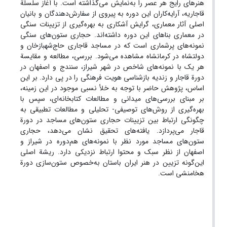
هنرهای رایج هر عصر را به‌نمایش می‌گذاشته است. با آغاز سلسلة
قاجاریه، آرایه‌کاران این دوره به پیروی از سفارش‌دهندگان و بانیان
اصلی آثار معماری، گرایش آشکاری به بهره‌گیری از تزیینات سنگی
در معماری بناهای این دوره داشته‌اند. حجاری ستون‌های سنگی
نمونه‌های پرشماری است که در مساجد قاجاری حاج‌شهبازخان و
دولتشاه در کرمانشاه مشاهده می‌شود. بررسی، مطالعه و مقایسة
هر یک با نمونه‌های شاخص در شهر شیراز، سنندج و اصفهان در
دورة قاجار و زندیه بازشناسی هویت فرهنگی را در پی دارد. بر این
اساس، پژوهش حاضر با توجه به خلأ نسبی موجود در این زمینه،
بر مبنای بررسی‌های میدانی و مطالعات کتابخانه‌ای، سپس با
بهره‌گیری از روش‌های توصیفی- تحلیلی و مطالعات تطبیقی به
چگونگی ارتباط بین تزیینات حجاری ستون‌های مساجد در دورة
قاجار می‌پردازد. یافته‌های تحقیق نشان می‌دهد، حجاری
ستون‌های مساجد مورد نظر با نمونه‌های هم‌دوره در شیراز و
اصفهان از نظر سبک و محتوا ارتباط نزدیکی دارد. ریشة اصلی
این‌گونه تزیین در هنر ایران باستان به‌خصوص ستون‌سازی دورة
هخامنشی است.