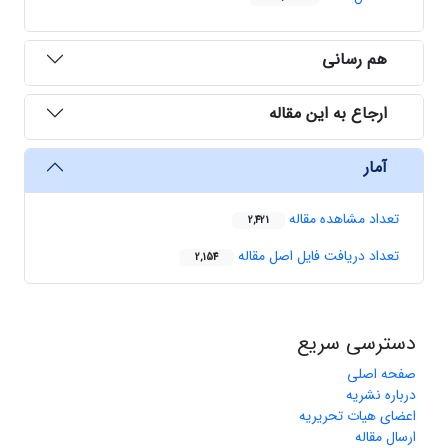
هم رسانی
ارجاع به این مقاله
آمار
تعداد مشاهده مقاله
2,421
تعداد دریافت فایل اصل مقاله
2,154
دسترسی سریع
صفحه اصلی
درباره نشریه
اعضای هیات تحریریه
ارسال مقاله