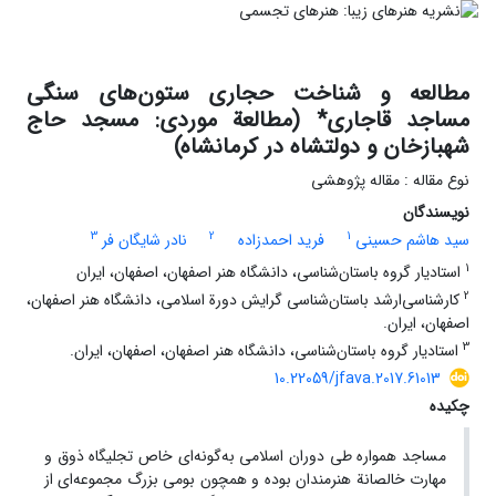
مطالعه و شناخت حجاری ستون‌های سنگی
مساجد قاجاری* (مطالعة موردی: مسجد حاج
شهبازخان و دولتشاه در کرمانشاه)
نوع مقاله : مقاله پژوهشی
نویسندگان
3
2
1
سید هاشم حسینی
فرید احمدزاده
نادر شایگان فر
1
استادیار گروه باستان‌شناسی، دانشگاه هنر اصفهان، اصفهان، ایران
2
کارشناسی‌ارشد باستان‌شناسی گرایش دورة اسلامی، دانشگاه هنر اصفهان،
اصفهان، ایران.
3
استادیار گروه باستان‌شناسی، دانشگاه هنر اصفهان، اصفهان، ایران.
10.22059/jfava.2017.61013
چکیده
مساجد همواره طی دوران اسلامی به‌گونه‌ای خاص تجلیگاه ذوق و
مهارت خالصانة هنرمندان بوده و همچون بومی بزرگ مجموعه‌ای از