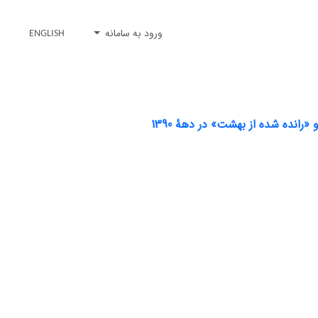
ورود به سامانه
ENGLISH
انده شده از بهشت» در دهۀ 1390