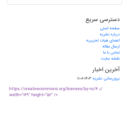
دسترسی سریع
صفحه اصلی
درباره نشریه
اعضای هیات تحریریه
ارسال مقاله
تماس با ما
نقشه سایت
آخرین اخبار
بروزرسانی نشریه
1403-06-11
https://creativecommons.org/licenses/by-nc/4.0/
width="149" height="52" />