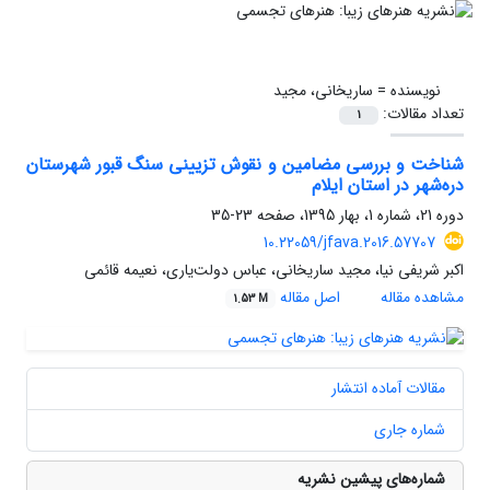
نویسنده =
ساریخانی، مجید
تعداد مقالات:
1
شناخت و بررسی مضامین و نقوش تزیینی سنگ قبور شهرستان
دره‌شهر در استان ایلام
دوره 21، شماره 1، بهار 1395، صفحه
23-35
10.22059/jfava.2016.57707
اکبر شریفی نیا، مجید ساریخانی، عباس دولت‌یاری، نعیمه قائمی
مشاهده مقاله
اصل مقاله
1.53 M
مقالات آماده انتشار
شماره جاری
شماره‌های پیشین نشریه