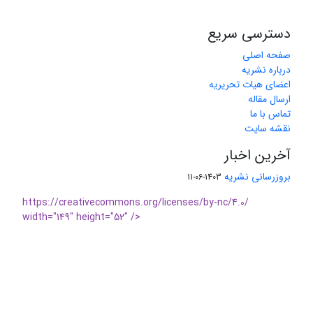
دسترسی سریع
صفحه اصلی
درباره نشریه
اعضای هیات تحریریه
ارسال مقاله
تماس با ما
نقشه سایت
آخرین اخبار
بروزرسانی نشریه
1403-06-11
https://creativecommons.org/licenses/by-nc/4.0/
width="149" height="52" />