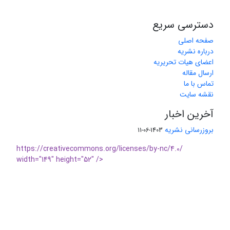
دسترسی سریع
صفحه اصلی
درباره نشریه
اعضای هیات تحریریه
ارسال مقاله
تماس با ما
نقشه سایت
آخرین اخبار
بروزرسانی نشریه
1403-06-11
https://creativecommons.org/licenses/by-nc/4.0/
width="149" height="52" />