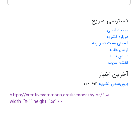
دسترسی سریع
صفحه اصلی
درباره نشریه
اعضای هیات تحریریه
ارسال مقاله
تماس با ما
نقشه سایت
آخرین اخبار
بروزرسانی نشریه
1403-06-11
https://creativecommons.org/licenses/by-nc/4.0/
width="149" height="52" />