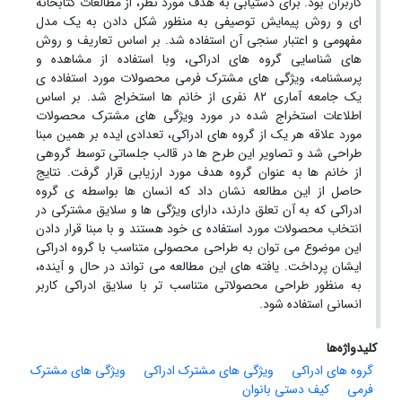
کاربران بود. برای دستیابی به هدف مورد نظر، از مطالعات کتابخانه
ای و روش پیمایش توصیفی به منظور شکل دادن به یک مدل
مفهومی و اعتبار سنجی آن استفاده شد. بر اساس تعاریف و روش
های شناسایی گروه های ادراکی، وبا استفاده از مشاهده و
پرسشنامه، ویژگی های مشترک فرمی محصولات مورد استفاده ی
یک جامعه آماری 82 نفری از خانم ها استخراج شد. بر اساس
اطلاعات استخراج شده در مورد ویژگی های مشترک محصولات
مورد علاقه هر یک از گروه های ادراکی، تعدادی ایده بر همین مبنا
طراحی شد و تصاویر این طرح ها در قالب جلساتی توسط گروهی
از خانم ها به عنوان گروه هدف مورد ارزیابی قرار گرفت. نتایج
حاصل از این مطالعه نشان داد که انسان ها بواسطه ی گروه
ادراکی که به آن تعلق دارند، دارای ویژگی ها و سلایق مشترکی در
انتخاب محصولات مورد استفاده ی خود هستند و با مبنا قرار دادن
این موضوع می توان به طراحی محصولی متناسب با گروه ادراکی
ایشان پرداخت. یافته های این مطالعه می تواند در حال و آینده،
به منظور طراحی محصولاتی متناسب تر با سلایق ادراکی کاربر
انسانی استفاده شود.
کلیدواژه‌ها
گروه های ادراکی
ویژگی های مشترک ادراکی
ویژگی های مشترک
فرمی
کیف دستی بانوان