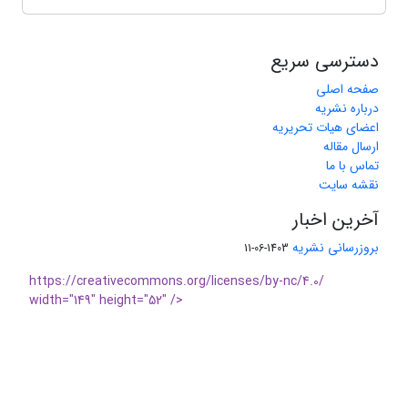
دسترسی سریع
صفحه اصلی
درباره نشریه
اعضای هیات تحریریه
ارسال مقاله
تماس با ما
نقشه سایت
آخرین اخبار
بروزرسانی نشریه
1403-06-11
https://creativecommons.org/licenses/by-nc/4.0/
width="149" height="52" />