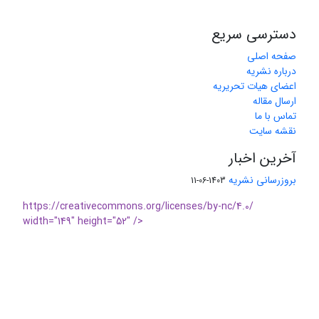
دسترسی سریع
صفحه اصلی
درباره نشریه
اعضای هیات تحریریه
ارسال مقاله
تماس با ما
نقشه سایت
آخرین اخبار
بروزرسانی نشریه
1403-06-11
https://creativecommons.org/licenses/by-nc/4.0/
width="149" height="52" />