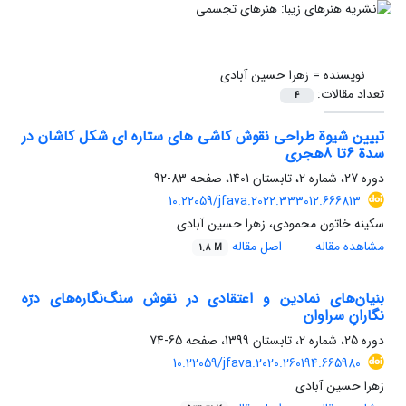
نویسنده =
زهرا حسین آبادی
تعداد مقالات:
4
تبیین شیوة طراحی نقوش کاشی های ستاره ای شکل کاشان در
سدة 6تا 8هجری
دوره 27، شماره 2، تابستان 1401، صفحه
83-92
10.22059/jfava.2022.333012.666813
سکینه خاتون محمودی، زهرا حسین آبادی
مشاهده مقاله
اصل مقاله
1.8 M
بنیان‌های نمادین و اعتقادی در نقوش سنگ‌نگاره‌های درّه
نگارانِ سراوان
دوره 25، شماره 2، تابستان 1399، صفحه
65-74
10.22059/jfava.2020.260194.665980
زهرا حسین آبادی