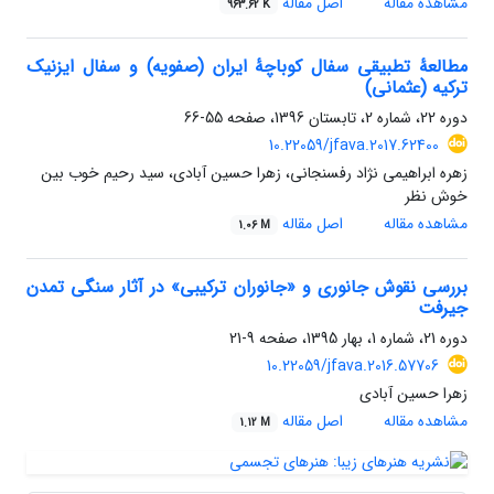
مشاهده مقاله
اصل مقاله
963.62 K
مطالعۀ تطبیقی سفال کوباچۀ ایران (صفویه) و سفال ایزنیک
ترکیه (عثمانی)
دوره 22، شماره 2، تابستان 1396، صفحه
55-66
10.22059/jfava.2017.62400
زهره ابراهیمی نژاد رفسنجانی، زهرا حسین آبادی، سید رحیم خوب بین
خوش نظر
مشاهده مقاله
اصل مقاله
1.06 M
بررسی نقوش جانوری و «جانوران ترکیبی» در آثار سنگی تمدن
جیرفت
دوره 21، شماره 1، بهار 1395، صفحه
9-21
10.22059/jfava.2016.57706
زهرا حسین آبادی
مشاهده مقاله
اصل مقاله
1.12 M