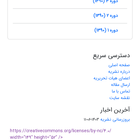
دوره 3 (1390)
دوره 2 (1390)
دوره 1 (1390)
دسترسی سریع
صفحه اصلی
درباره نشریه
اعضای هیات تحریریه
ارسال مقاله
تماس با ما
نقشه سایت
آخرین اخبار
بروزرسانی نشریه
1403-06-11
https://creativecommons.org/licenses/by-nc/4.0/
width="149" height="52" />