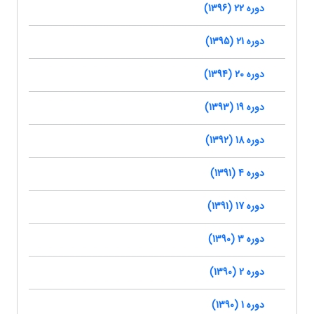
دوره 22 (1396)
دوره 21 (1395)
دوره 20 (1394)
دوره 19 (1393)
دوره 18 (1392)
دوره 4 (1391)
دوره 17 (1391)
دوره 3 (1390)
دوره 2 (1390)
دوره 1 (1390)