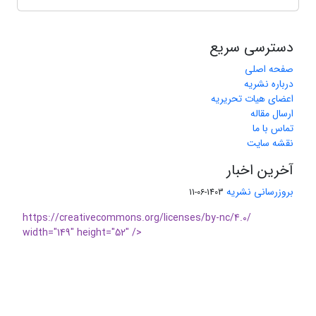
دسترسی سریع
صفحه اصلی
درباره نشریه
اعضای هیات تحریریه
ارسال مقاله
تماس با ما
نقشه سایت
آخرین اخبار
بروزرسانی نشریه
1403-06-11
https://creativecommons.org/licenses/by-nc/4.0/
width="149" height="52" />