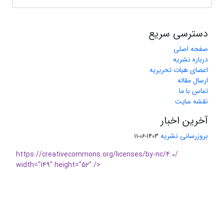
دسترسی سریع
صفحه اصلی
درباره نشریه
اعضای هیات تحریریه
ارسال مقاله
تماس با ما
نقشه سایت
آخرین اخبار
بروزرسانی نشریه
1403-06-11
https://creativecommons.org/licenses/by-nc/4.0/
width="149" height="52" />