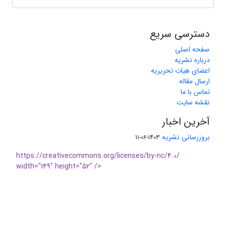
دسترسی سریع
صفحه اصلی
درباره نشریه
اعضای هیات تحریریه
ارسال مقاله
تماس با ما
نقشه سایت
آخرین اخبار
بروزرسانی نشریه
1403-06-11
https://creativecommons.org/licenses/by-nc/4.0/
width="149" height="52" />