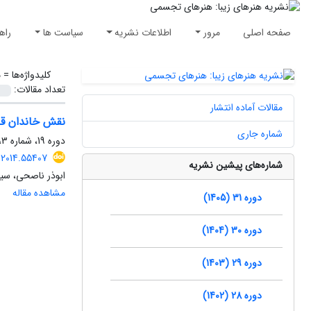
صفحه اصلی
مرور
اطلاعات نشریه
سیاست ها
راه
کلیدواژه‌ها =
م
تعداد مقالات:
مقالات آماده انتشار
نقش خاندان قر
شماره جاری
دوره 19، شماره 3، پاییز 1393، صفحه
.2014.55407
شماره‌های پیشین نشریه
ابوذر ناصحی، سی
مشاهده مقاله
دوره 31 (1405)
دوره 30 (1404)
دوره 29 (1403)
دوره 28 (1402)