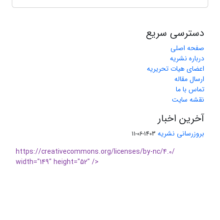
دسترسی سریع
صفحه اصلی
درباره نشریه
اعضای هیات تحریریه
ارسال مقاله
تماس با ما
نقشه سایت
آخرین اخبار
بروزرسانی نشریه
1403-06-11
https://creativecommons.org/licenses/by-nc/4.0/
width="149" height="52" />