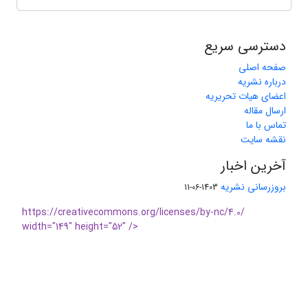
دسترسی سریع
صفحه اصلی
درباره نشریه
اعضای هیات تحریریه
ارسال مقاله
تماس با ما
نقشه سایت
آخرین اخبار
بروزرسانی نشریه
1403-06-11
https://creativecommons.org/licenses/by-nc/4.0/
width="149" height="52" />