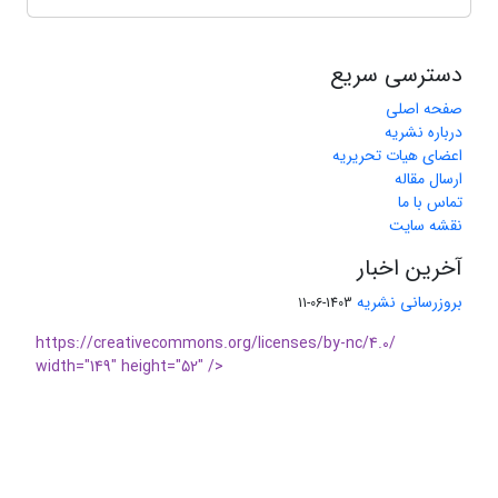
دسترسی سریع
صفحه اصلی
درباره نشریه
اعضای هیات تحریریه
ارسال مقاله
تماس با ما
نقشه سایت
آخرین اخبار
بروزرسانی نشریه
1403-06-11
https://creativecommons.org/licenses/by-nc/4.0/
width="149" height="52" />