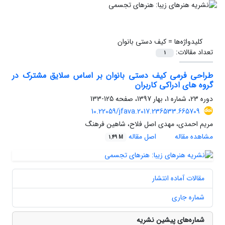
کلیدواژه‌ها =
کیف دستی بانوان
تعداد مقالات:
1
طراحی فرمی کیف دستی بانوان بر اساس سلایق مشترک در
گروه های ادراکی کاربران
دوره 23، شماره 1، بهار 1397، صفحه
125-133
10.22059/jfava.2017.236533.665709
مریم احمدی، مهدی اصل فلاح، شاهین فرهنگ
مشاهده مقاله
اصل مقاله
1.49 M
مقالات آماده انتشار
شماره جاری
شماره‌های پیشین نشریه