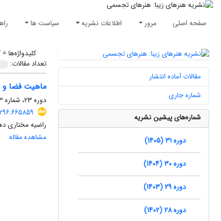
صفحه اصلی
مرور
اطلاعات نشریه
سیاست ها
راه
کلیدواژه‌ها =
ک
تعداد مقالات:
مقالات آماده انتشار
ماهیت فضا و زم
شماره جاری
دوره 23، شماره 3، پاییز 1397، صفحه
0296.665859
شماره‌های پیشین نشریه
راضیه مختاری ده
مشاهده مقاله
دوره 31 (1405)
دوره 30 (1404)
دوره 29 (1403)
دوره 28 (1402)